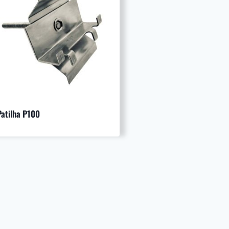
Patilha P100