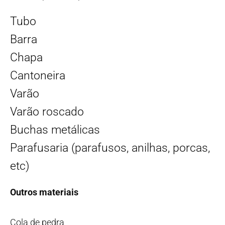
Tubo
Barra
Chapa
Cantoneira
Varão
Varão roscado
Buchas metálicas
Parafusaria (parafusos, anilhas, porcas,
etc)
Outros materiais
Cola de pedra