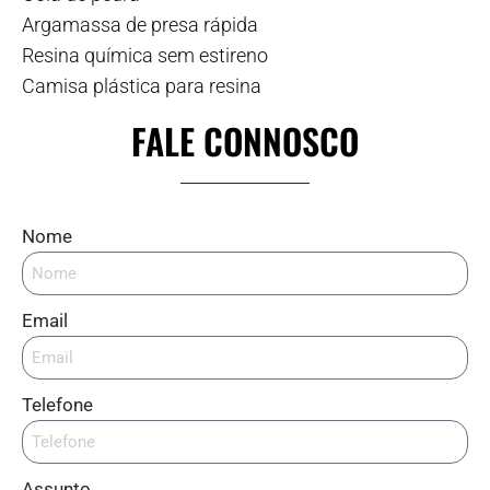
Argamassa de presa rápida
Resina química sem estireno
Camisa plástica para resina
FALE CONNOSCO
Nome
Email
Telefone
Assunto