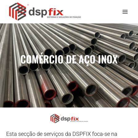
COMÉRCIO DE AÇO INOX
Esta secção de serviços da DSPFIX foca-se na