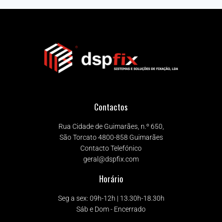
Contactos
Rua Cidade de Guimarães, n.º 650,
São Torcato 4800-858 Guimarães
Contacto Telefónico
geral@dspfix.com
Horário
Seg a sex: 09h-12h | 13.30h-18.30h
Sáb e Dom - Encerrado