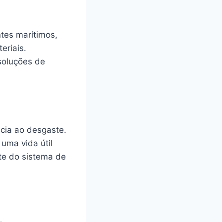
ntes marítimos,
eriais.
 soluções de
ncia ao desgaste.
uma vida útil
te do sistema de