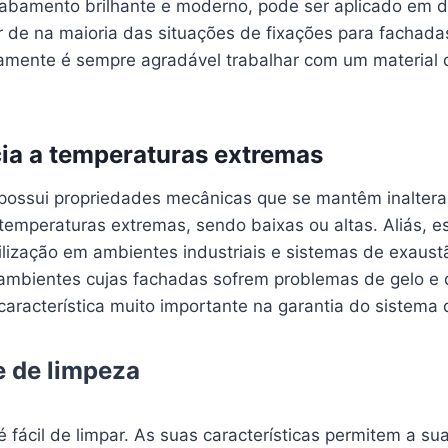
abamento brilhante e moderno, pode ser aplicado em d
 de na maioria das situações de fixações para fachadas
rtamente é sempre agradável trabalhar com um material 
cia a temperaturas extremas
 possui propriedades mecânicas que se mantêm inalte
temperaturas extremas, sendo baixas ou altas. Aliás, est
ilização em ambientes industriais e sistemas de exaust
ambientes cujas fachadas sofrem problemas de gelo e 
característica muito importante na garantia do sistema 
e de limpeza
é fácil de limpar. As suas características permitem a su