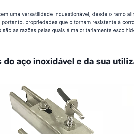
 tem uma versatilidade inquestionável, desde o ramo al
i, portanto, propriedades que o tornam resistente à corr
 são as razões pelas quais é maioritariamente escolhid
do aço inoxidável e da sua utili