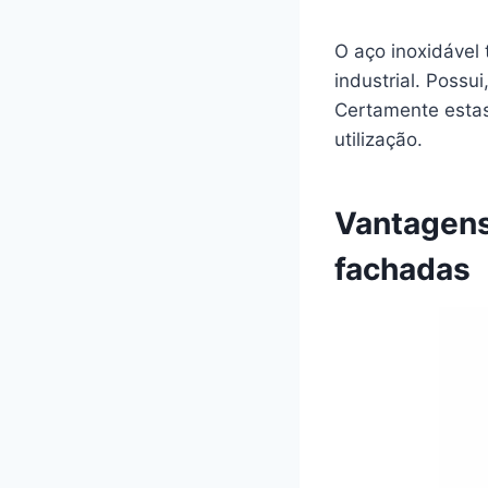
O aço inoxidável
industrial. Possu
Certamente estas
utilização.
Vantagens 
fachadas