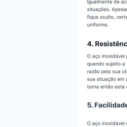
Igualmente de ac
situações. Apesar
fique oculto, ce
uniforme.
4. Resistên
O aço inoxidável
quando sujeito a 
razão pela sua ut
sua situação em 
torna então esta 
5. Facilidad
O aço inoxidável 