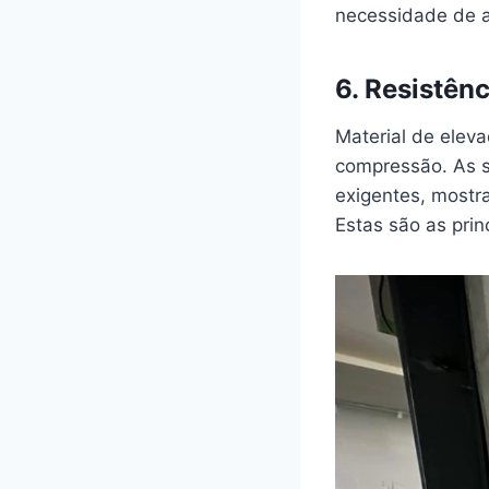
necessidade de a
6. Resistên
Material de elev
compressão. As s
exigentes, mostr
Estas são as pri