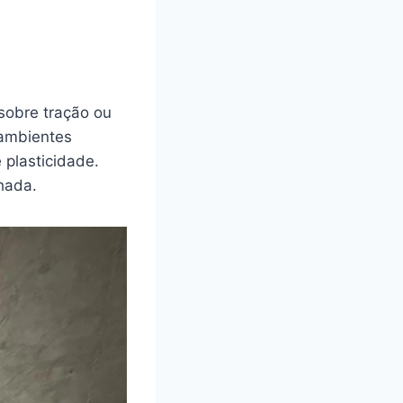
sobre tração ou
 ambientes
plasticidade.
hada.