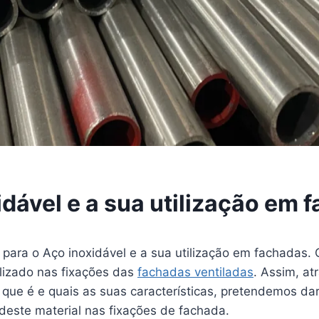
idável e a sua utilização em 
para o Aço inoxidável e a sua utilização em fachadas. 
lizado nas fixações das
fachadas ventiladas
. Assim, at
que é e quais as suas características, pretendemos da
deste material nas fixações de fachada.