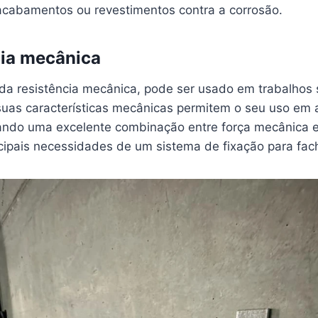
cabamentos ou revestimentos contra a corrosão.
cia mecânica
ada resistência mecânica, pode ser usado em trabalhos 
uas características mecânicas permitem o seu uso em
ando uma excelente combinação entre força mecânica e 
ncipais necessidades de um sistema de fixação para fac