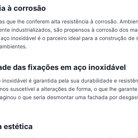
ia à corrosão
as que lhe conferem alta resistência à corrosão. Ambie
ente industrializados, são propensos à corrosão dos mat
aço inoxidável é o parceiro ideal para a construção de
ambientes.
dade das fixações em aço inoxidável
inoxidável é garantida pela sua durabilidade e resistê
os suscetível a alterações de forma, o que lhe garante 
maginou o que seria desmontar uma fachada por desgas
a estética