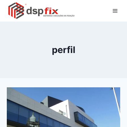
perfil