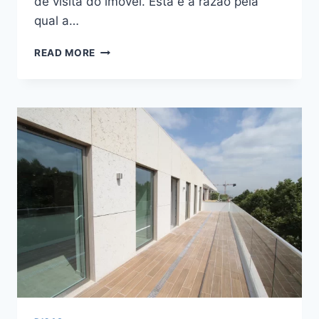
de visita do imóvel. Esta é a razão pela
qual a…
READ MORE