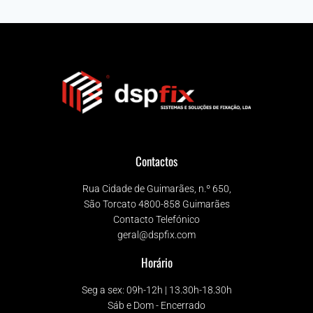
Contactos
Rua Cidade de Guimarães, n.º 650,
São Torcato 4800-858 Guimarães
Contacto Telefónico
geral@dspfix.com
Horário
Seg a sex: 09h-12h | 13.30h-18.30h
Sáb e Dom - Encerrado