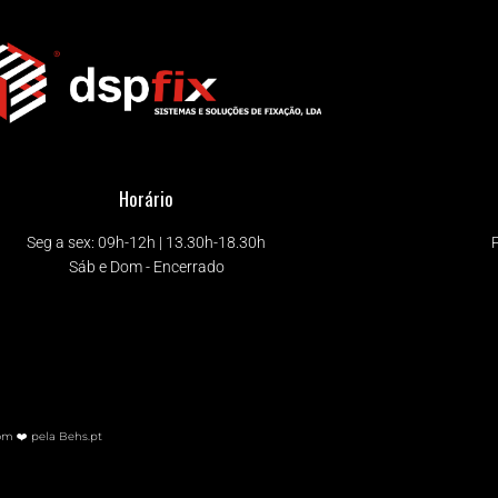
Horário
Seg a sex: 09h-12h | 13.30h-18.30h
Sáb e Dom - Encerrado
om ❤️ pela Behs.pt