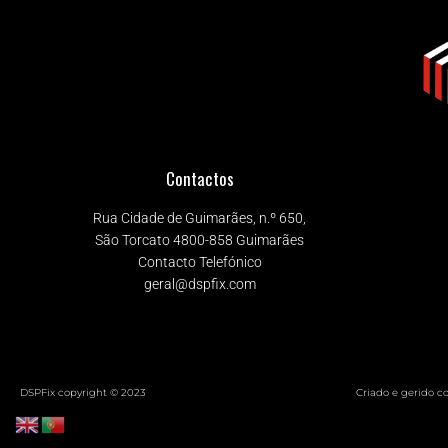
Contactos
Rua Cidade de Guimarães, n.º 650,
São Torcato 4800-858 Guimarães
Contacto Telefónico
geral@dspfix.com
DSPFix copyright © 2023
Criado e gerido c