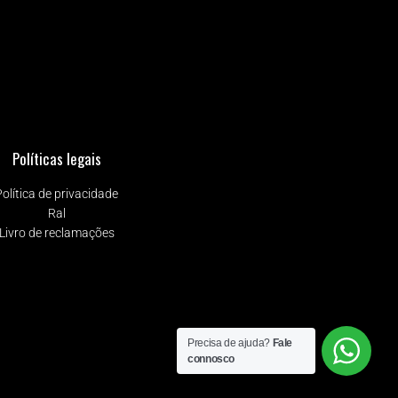
Políticas legais
Política de privacidade
Ral
Livro de reclamações
Precisa de ajuda?
Fale
connosco