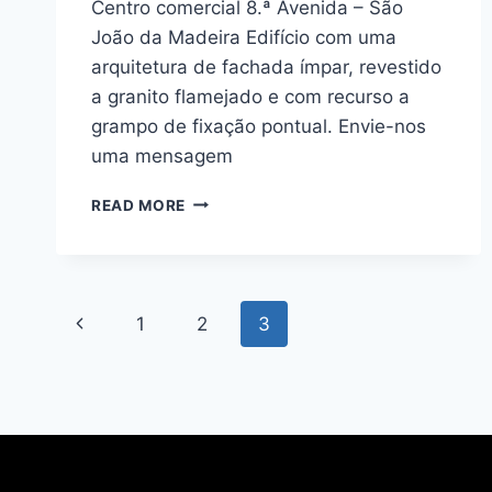
Centro comercial 8.ª Avenida – São
João da Madeira Edifício com uma
arquitetura de fachada ímpar, revestido
a granito flamejado e com recurso a
grampo de fixação pontual. Envie-nos
uma mensagem
READ MORE
1
2
3