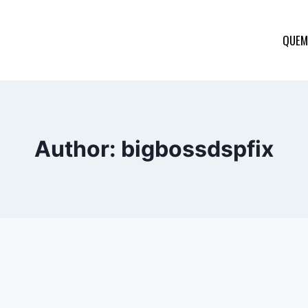
QUEM
Author: bigbossdspfix