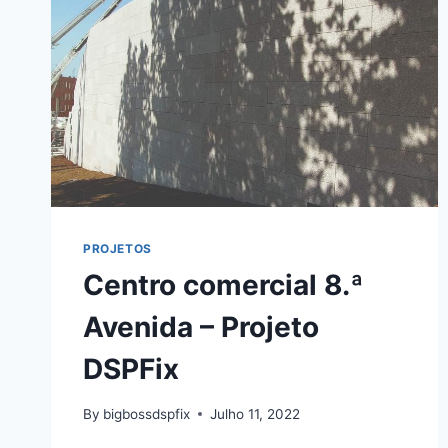
PROJETOS
Centro comercial 8.ª
Avenida – Projeto
DSPFix
By
bigbossdspfix
Julho 11, 2022